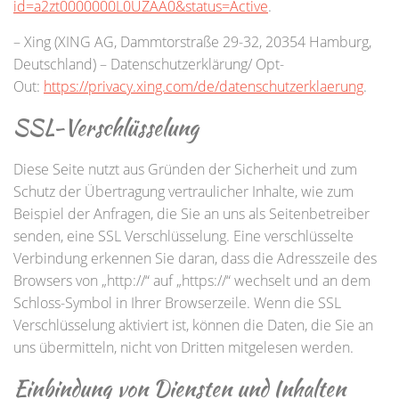
id=a2zt0000000L0UZAA0&status=Active
.
– Xing (XING AG, Dammtorstraße 29-32, 20354 Hamburg,
Deutschland) – Datenschutzerklärung/ Opt-
Out:
https://privacy.xing.com/de/datenschutzerklaerung
.
SSL-Verschlüsselung
Diese Seite nutzt aus Gründen der Sicherheit und zum
Schutz der Übertragung vertraulicher Inhalte, wie zum
Beispiel der Anfragen, die Sie an uns als Seitenbetreiber
senden, eine SSL Verschlüsselung. Eine verschlüsselte
Verbindung erkennen Sie daran, dass die Adresszeile des
Browsers von „http://“ auf „https://“ wechselt und an dem
Schloss-Symbol in Ihrer Browserzeile. Wenn die SSL
Verschlüsselung aktiviert ist, können die Daten, die Sie an
uns übermitteln, nicht von Dritten mitgelesen werden.
Einbindung von Diensten und Inhalten