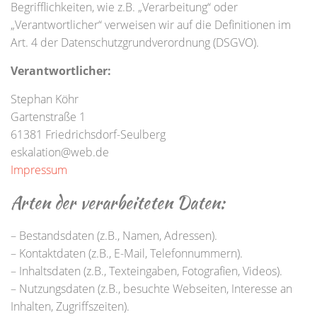
L
Begrifflichkeiten, wie z.B. „Verarbeitung“ oder
T
„Verantwortlicher“ verweisen wir auf die Definitionen im
E
Art. 4 der Datenschutzgrundverordnung (DSGVO).
N
Verantwortlicher:
Stephan Köhr
Gartenstraße 1
61381 Friedrichsdorf-Seulberg
eskalation@web.de
Impressum
Arten der verarbeiteten Daten:
– Bestandsdaten (z.B., Namen, Adressen).
– Kontaktdaten (z.B., E-Mail, Telefonnummern).
– Inhaltsdaten (z.B., Texteingaben, Fotografien, Videos).
– Nutzungsdaten (z.B., besuchte Webseiten, Interesse an
Inhalten, Zugriffszeiten).